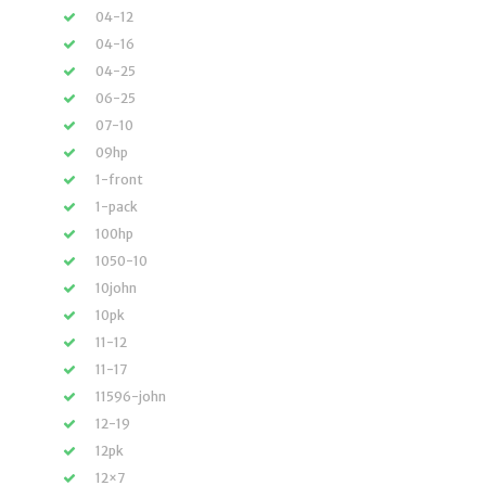
04-12
04-16
04-25
06-25
07-10
09hp
1-front
1-pack
100hp
1050-10
10john
10pk
11-12
11-17
11596-john
12-19
12pk
12×7