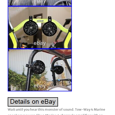
Wait until you hear this monster of sound. Tow-Way 4 Marine