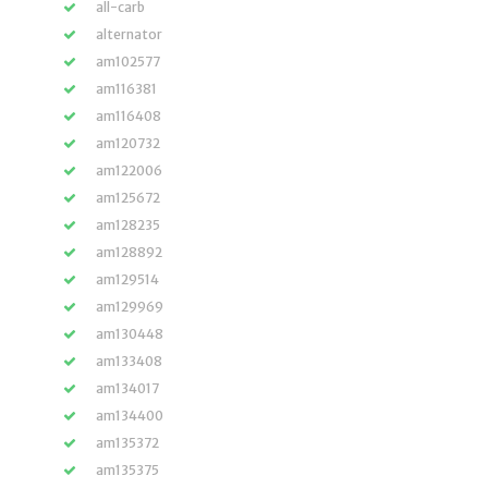
all-carb
alternator
am102577
am116381
am116408
am120732
am122006
am125672
am128235
am128892
am129514
am129969
am130448
am133408
am134017
am134400
am135372
am135375