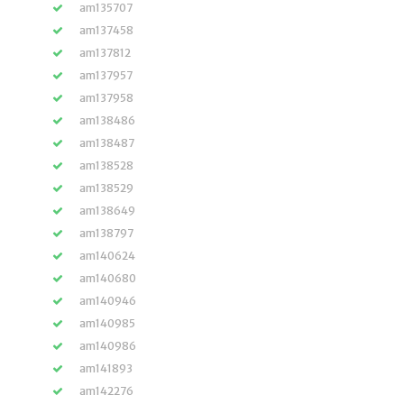
am135707
am137458
am137812
am137957
am137958
am138486
am138487
am138528
am138529
am138649
am138797
am140624
am140680
am140946
am140985
am140986
am141893
am142276